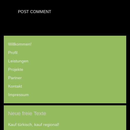
Willkommen!
Profil
Leistungen
Projekte
Partner
Kontakt
Impressum
Neue freie Texte
Kauf türkisch, kauf regional!