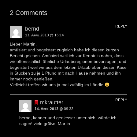
2 Comments
REPLY
bernd
13. April 2013
@ 16:14
Lieber Martin,
amüsiert und begeistert zugleich habe ich diesen kurzen
Bericht gelesen. Amüsiert weil ich zur Kenntnis nahm, dass
wir offensichtlich ähnliche Urlaubsregionen bevorzugen, und
begeistert weil wir aus dem letzten Urlaub eben diesen Käse
in Stücken zu je 1 Pfund mit nach Hause nahmen und ihn
immer noch genießen.
Vielleicht treffen wir uns ja mal zufällig im Ländle
REPLY
mkrautter
14. April 2013
@ 09:33
bernd, kenner und geniesser unter sich, würde ich
sagen! viele grüße, Martin