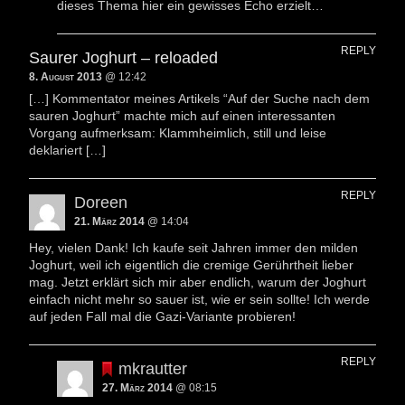
dieses Thema hier ein gewisses Echo erzielt…
REPLY
Saurer Joghurt – reloaded
8. August 2013
@ 12:42
[…] Kommentator meines Artikels “Auf der Suche nach dem
sauren Joghurt” machte mich auf einen interessanten
Vorgang aufmerksam: Klammheimlich, still und leise
deklariert […]
REPLY
Doreen
21. März 2014
@ 14:04
Hey, vielen Dank! Ich kaufe seit Jahren immer den milden
Joghurt, weil ich eigentlich die cremige Gerührtheit lieber
mag. Jetzt erklärt sich mir aber endlich, warum der Joghurt
einfach nicht mehr so sauer ist, wie er sein sollte! Ich werde
auf jeden Fall mal die Gazi-Variante probieren!
REPLY
mkrautter
27. März 2014
@ 08:15