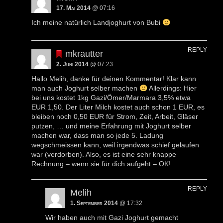
17. Mai 2014
@ 07:16
Ich meine natürlich Landjoghurt von Bubi
REPLY
mkrautter
2. Juni 2014
@ 07:23
Hallo Melih, danke für deinen Kommentar! Klar kann
man auch Joghurt selber machen
Allerdings: Hier
bei uns kostet 1kg Gazi/Ömer/Marmara 3,5% etwa
EUR 1,50. Der Liter Milch kostet auch schon 1 EUR, es
bleiben noch 0,50 EUR für Strom, Zeit, Arbeit, Gläser
putzen, … und meine Erfahrung mit Joghurt selber
machen war, dass man so jede 5. Ladung
wegschmeissen kann, weil irgendwas schief gelaufen
war (verdorben). Also, es ist eine sehr knappe
Rechnung – wenn sie für dich aufgeht – OK!
REPLY
Melih
1. September 2014
@ 17:32
Wir haben auch mit Gazi Joghurt gemacht