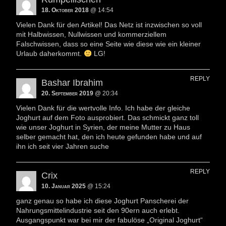
18. Oktober 2018
@ 14:54
Vielen Dank für den Artikel! Das Netz ist inzwischen so voll
mit Halbwissen, Nullwissen und kommerziellem
Falschwissen, dass so eine Seite wie diese wie ein kleiner
Urlaub daherkommt.
LG!
REPLY
Bashar Ibrahim
20. September 2019
@ 20:34
Vielen Dank für die wertvolle Info. Ich habe der gleiche
Joghurt auf dem Foto ausprobiert. Das schmickt ganz toll
wie unser Joghurt in Syrien, der meine Mutter zu Haus
selber gemacht hat, den ich heute gefunden habe und auf
ihn ich seit vier Jahren suche
REPLY
Crix
10. Januar 2025
@ 15:24
ganz genau so habe ich diese Joghurt Panscherei der
Nahrungsmittelindustrie seit den 90ern auch erlebt.
Ausgangspunkt war bei mir der fabulöse „Original Joghurt“