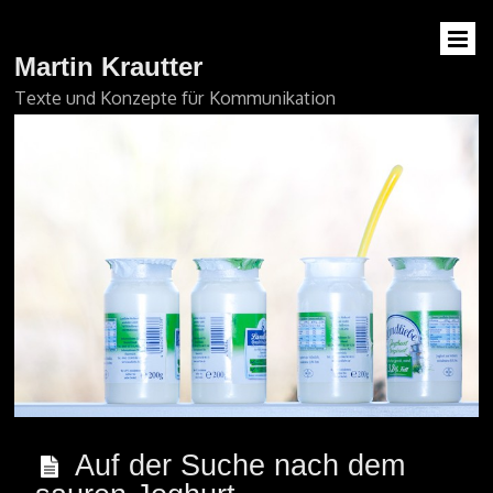
Martin Krautter
Texte und Konzepte für Kommunikation
Auf der Suche nach dem