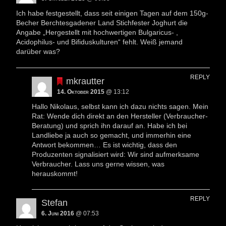
Ich habe festgestellt, dass seit einigen Tagen auf dem 150g-
Becher Berchtesgadener Land Stichfester Joghurt die
Angabe „Hergestellt mit hochwertigen Bulgaricus- ,
Acidophilus- und Bifiduskulturen“ fehlt. Weiß jemand
darüber was?
REPLY
mkrautter
14. Oktober 2015
@ 13:12
Hallo Nikolaus, selbst kann ich dazu nichts sagen. Mein
Rat: Wende dich direkt an den Hersteller (Verbraucher-
Beratung) und sprich ihn darauf an. Habe ich bei
Landliebe ja auch so gemacht, und immerhin eine
Antwort bekommen… Es ist wichtig, dass den
Produzenten signalisiert wird: Wir sind aufmerksame
Verbraucher. Lass uns gerne wissen, was
herauskommt!
REPLY
Stefan
6. Juni 2016
@ 07:53