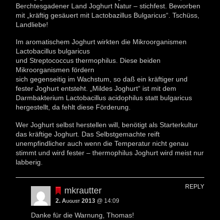
Berchtesgadener Land Joghurt Natur – stichfest. Beworben
mit „kräftig gesäuert mit Lactobazillus Bulgaricus“. Tschüss,
Landliebe!
Im aromatischem Joghurt wirkten die Mikroorganismen
Lactobacillus bulgaricus
und Streptococcus thermophilus. Diese beiden
Mikroorganismen fördern
sich gegenseitig im Wachstum, so daß ein kräftiger und
fester Joghurt entsteht. „Mildes Joghurt“ ist mit dem
Darmbakterium Lactobacillus acidophilus statt bulgaricus
hergestellt, da fehlt diese Förderung.
Wer Joghurt selbst herstellen will, benötigt als Starterkultur
das kräftige Joghurt. Das Selbstgemachte reift
unempfindlicher auch wenn die Temperatur nicht genau
stimmt und wird fester – thermophilus Joghurt wird meist nur
labberig.
REPLY
mkrautter
2. August 2013
@ 14:09
Danke für die Warnung, Thomas!