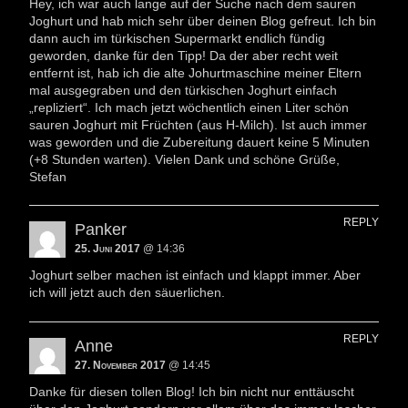
Hey, ich war auch lange auf der Suche nach dem sauren
Joghurt und hab mich sehr über deinen Blog gefreut. Ich bin
dann auch im türkischen Supermarkt endlich fündig
geworden, danke für den Tipp! Da der aber recht weit
entfernt ist, hab ich die alte Johurtmaschine meiner Eltern
mal ausgegraben und den türkischen Joghurt einfach
„repliziert“. Ich mach jetzt wöchentlich einen Liter schön
sauren Joghurt mit Früchten (aus H-Milch). Ist auch immer
was geworden und die Zubereitung dauert keine 5 Minuten
(+8 Stunden warten). Vielen Dank und schöne Grüße,
Stefan
REPLY
Panker
25. Juni 2017
@ 14:36
Joghurt selber machen ist einfach und klappt immer. Aber
ich will jetzt auch den säuerlichen.
REPLY
Anne
27. November 2017
@ 14:45
Danke für diesen tollen Blog! Ich bin nicht nur enttäuscht