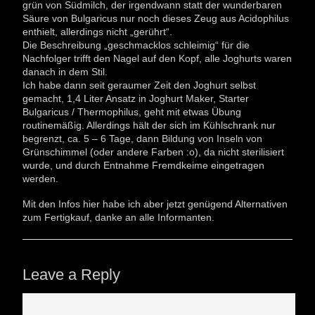
grün von Südmilch, der irgendwann statt der wunderbaren
Säure von Bulgaricus nur noch dieses Zeug aus Acidophilus
enthielt, allerdings nicht „gerührt“.
Die Beschreibung „geschmacklos schleimig“ für die
Nachfolger trifft den Nagel auf den Kopf, alle Joghurts waren
danach in dem Stil.
Ich habe dann seit geraumer Zeit den Joghurt selbst
gemacht, 1,4 Liter Ansatz in Joghurt Maker, Starter
Bulgaricus / Thermophilus, geht mit etwas Übung
routinemäßig. Allerdings hält der sich im Kühlschrank nur
begrenzt, ca. 5 – 6 Tage, dann Bildung von Inseln von
Grünschimmel (oder andere Farben :o), da nicht sterilisiert
wurde, und durch Entnahme Fremdkeime eingetragen
werden.
Mit den Infos hier habe ich aber jetzt genügend Alternativen
zum Fertigkauf, danke an alle Informanten.
Leave a Reply