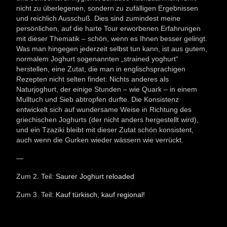
nicht zu überlegenen, sondern zu zufälligen Ergebnissen
und reichlich Ausschuß. Dies sind zumindest meine
persönlichen, auf die harte Tour erworbenen Erfahrungen
mit dieser Thematik – schön, wenn es Ihnen besser gelingt.
Was man hingegen jederzeit selbst tun kann, ist aus gutem,
normalem Joghurt sogenannten „strained yoghurt“
herstellen, eine Zutat, die man in englischsprachigen
Rezepten nicht selten findet: Nichts anderes als
Naturjoghurt, der einige Stunden – wie Quark – in einem
Mulltuch und Sieb abtropfen durfte. Die Konsistenz
entwickelt sich auf wundersame Weise in Richtung des
griechischen Joghurts (der nicht anders hergestellt wird),
und ein Tzaziki bleibt mit dieser Zutat schön konsistent,
auch wenn die Gurken wieder wässern wie verrückt.
—
Zum 2. Teil:
Saurer Joghurt reloaded
Zum 3. Teil:
Kauf türkisch, kauf regional!