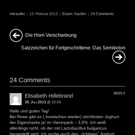
mkrautter
|
13. Februar 2013
|
Essen
,
Kaufen
|
24 Comments
Die Horn Verschwörung
Satzzeichen für Fortgeschrittene: Das Semikolon
24 Comments
REPLY
Elisabeth Hillebrand
30. Juli 2013
@ 15:43
Hallo und guten Tag!
Bei Rewe gibt es ( inzwischen wieder) stichfesten Joghurt
der Eigenmarke ja! im Viererpack – 3,5%. Ich weiß
allerdings nicht, ob der mit Lactobacillus bulgaricus
hergestellt wird. Ich suche auch den „richtigen“ Joghurt.