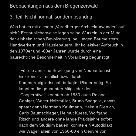
Beobachtungen aus dem Bregenzerwald
3. Teil: Nicht normal, sondern bsundrig
Was hat es mit diesem „Vorarlberger Architekturwunder“ auf
sich? Erstaunlicherweise lagen seine Wurzeln in der MItte
der einheimischen Bevölkerung, bei jungen Baumeistern,
Handwerkern und Häuslebauern. Ihr kollektiver Aufbruch in
den 1970er und -80er Jahren wurde durch eine
baurechtliche Besonderheit in Vorarlberg begünstigt:
„Für die amtliche Bewilligung von Neubauten ist
hier kein zivilrechtlich bzw. durch
Kammermitgliedschaft befugter Planer nötig. So
konnten die genannten Mitglieder der
„Cooperative”, konnten ab 1980 auch Roland
Gnaiger, Walter Holzmüller, Bruno Spagolla, etwas
später dann Hermann Kaufmann, Helmut Dietrich,
Carlo Baumschlager, Helmut Kuess, Wolfgang
Ritsch und andere ohne lange Praxisjahre sofort
nach dem Studium bauen, konnte ein Autodidakt
wie Wäger allein von 1960-80 ein Oeuvre von