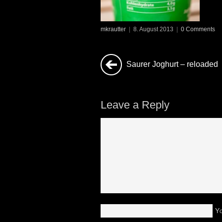
mkrautter
|
8. August 2013
|
0 Comments
Saurer Joghurt – reloaded
Leave a Reply
Y