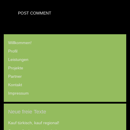
Willkommen!
Profil
Leistungen
Projekte
Partner
Kontakt
Impressum
Neue freie Texte
Kauf türkisch, kauf regional!