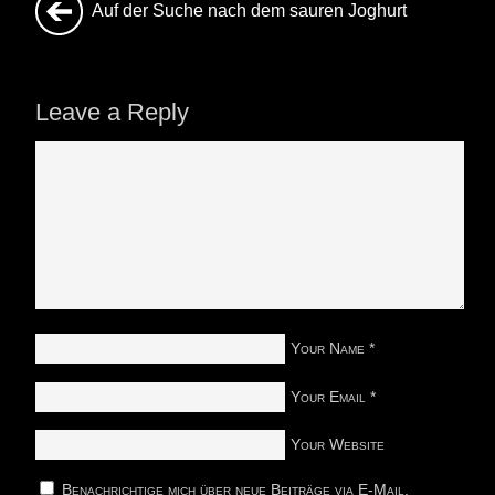
Auf der Suche nach dem sauren Joghurt
Leave a Reply
Your Name
*
Your Email
*
Your Website
Benachrichtige mich über neue Beiträge via E-Mail.